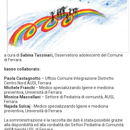
a cura di
Sabina Tassinari,
Osservatorio adolescenti del Comune
di Ferrara
hanno collaborato:
Paola Castagnotto
– Ufficio Comune Integrazione Distretto
Centro Nord AUSL Ferrara
Michele Franchi
– Medico specializzando Igiene e medicina
preventiva, Università di Ferrara
Monica Mascellani
– Settore di Pediatria di comunità, AUSL
Ferrara
Najada Sulcaj
- Medico specializzando Igiene e medicina
preventiva, Università di Ferrara
La somministrazione e la raccolta dei dati è stata possibile grazie
alla disponibilità ed alla cordialità dei Settori Pediatria di Comunità
dell'Azienda USL di Ferrara.