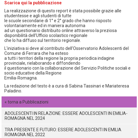
Scarica qui la pubblicazione
La realizzazione di questo report è stata possibile grazie alle
studentesse e agli studenti di tutte
le scuole secondarie di 1° e 2° grado che hanno risposto
volontariamente ed in maniera autonoma
ad un questionario distribuito online attraverso la preziosa
disponibilità dell’Ufficio scolastico regionale
che lo ha diffuso sul territorio regionale.
L'iniziativa si deve al contributo dell'Osservatorio Adolescenti del
Comune di Ferrara che ha esteso
a tutti i territori della regione la propria periodica indagine
provinciale, rielaborando e diffondendo
il questionario con la collaborazione del Servizio Politiche sociali e
socio educative della Regione
Emilia-Romagna.
La redazione del testo è a cura di Sabina Tassinari e Mariateresa
Paladino.
« torna a Pubblicazioni
ADOLESCENTI IN RELAZIONE: ESSERE ADOLESCENTI IN EMILIA-
ROMAGNA NEL 2024
TRA PRESENTE E FUTURO: ESSERE ADOLESCENTI IN EMILIA
ROMAGNA NEL 2022